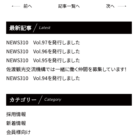
前
へ
記事一覧へ
次
へ
最新記事
Latest
NEWS310 Vol.97を発行しました
NEWS310 Vol.96を発行しました
NEWS310 Vol.95を発行しました
佐渡観光交流機構では一緒に働く仲間を募集しています！
NEWS310 Vol.94を発行しました
カテゴリー
Category
採用情報
新着情報
会員様向け