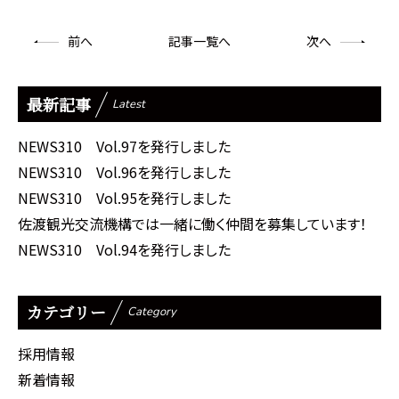
前
へ
記事一覧へ
次
へ
最新記事
Latest
NEWS310 Vol.97を発行しました
NEWS310 Vol.96を発行しました
NEWS310 Vol.95を発行しました
佐渡観光交流機構では一緒に働く仲間を募集しています！
NEWS310 Vol.94を発行しました
カテゴリー
Category
採用情報
新着情報