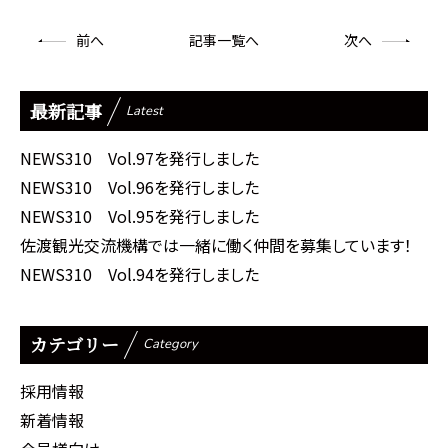
前
へ
記事一覧へ
次
へ
最新記事
Latest
NEWS310 Vol.97を発行しました
NEWS310 Vol.96を発行しました
NEWS310 Vol.95を発行しました
佐渡観光交流機構では一緒に働く仲間を募集しています！
NEWS310 Vol.94を発行しました
カテゴリー
Category
採用情報
新着情報