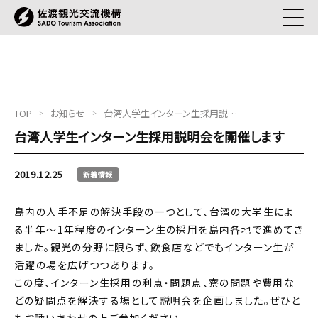
TOP
お知らせ
台湾人学生インターン生採用説明会を開催します
台湾人学生インターン生採用説明会を開催します
2019.12.25
新着情報
島内の人手不足の解決手段の一つとして、台湾の大学生によ
る半年～1年程度のインターン生の採用を島内各地で進めてき
ました。観光の分野に限らず、飲食店などでもインターン生が
活躍の場を広げつつあります。
この度、インターン生採用の利点・問題点、寮の問題や費用な
どの疑問点を解決する場として説明会を企画しました。ぜひと