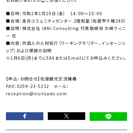
もお誘いあわせの上ご参加ください。
■日時：令和2年1月10日（金） 14：00～15：00
■会場：金井コミュニティセンター 2階和室（佐渡市千種240）
■説明：株式会社 iNNi Consulting 代表取締役 大崎ウィニ
ー 氏
■内容：外国人の人材紹介（ワーキングホリデー、インターンシ
ップ）および課題の説明
※1月6日(月)までにFAXまたはEmailにてお申込みください。
【申込・お問合せ】佐渡観光交流機構
FAX：0259-23-5232 メール：
reception@visitsado.com