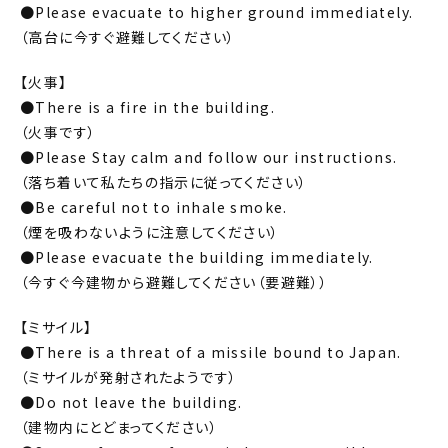
●Please evacuate to higher ground immediately.
（高台に今すぐ避難してください）
【火事】
●There is a fire in the building.
（火事です）
●Please Stay calm and follow our instructions.
（落ち着いて私たちの指示に従ってください）
●Be careful not to inhale smoke.
（煙を吸わないように注意してください）
●Please evacuate the building immediately.
（今すぐ今建物から避難してください（要避難））
【ミサイル】
●There is a threat of a missile bound to Japan.
（ミサイルが発射されたようです）
●Do not leave the building.
（建物内にとどまってください）