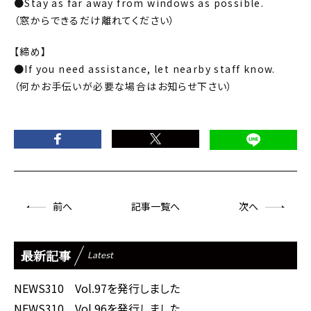
●Stay as far away from windows as possible.
（窓からできるだけ離れてください）
【締め】
●If you need assistance, let nearby staff know.
（何かお手伝いが必要な場合はお知らせ下さい）
前
へ
記事一覧へ
次
へ
最新記事
Latest
NEWS310 Vol.97を発行しました
NEWS310 Vol.96を発行しました