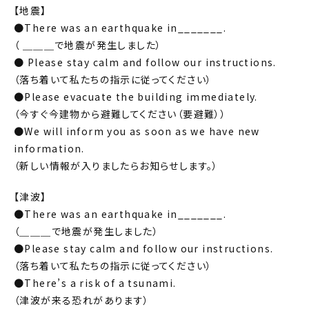
【地震】
●There was an earthquake in_______.
（ ＿＿＿で地震が発生しました）
● Please stay calm and follow our instructions.
（落ち着いて私たちの指示に従ってください）
●Please evacuate the building immediately.
（今すぐ今建物から避難してください（要避難））
●We will inform you as soon as we have new
information.
（新しい情報が入りましたらお知らせします。）
【津波】
●There was an earthquake in_______.
（＿＿＿で地震が発生しました）
●Please stay calm and follow our instructions.
（落ち着いて私たちの指示に従ってください）
●There’s a risk of a tsunami.
（津波が来る恐れがあります）